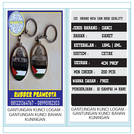
GANTUNGAN KUNCI LOGAM -
GANTUNGAN KUNCI LOGAM -
GANTUNGAN KUNCI BAHAN
GANTUNGAN KUNCI BAHAN
KUNINGAN
KUNINGAN