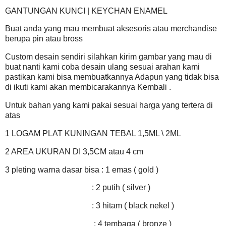
GANTUNGAN KUNCI | KEYCHAN ENAMEL
Buat anda yang mau membuat aksesoris atau merchandise
berupa pin atau bross
Custom desain sendiri silahkan kirim gambar yang mau di
buat nanti kami coba desain ulang sesuai arahan kami
pastikan kami bisa membuatkannya Adapun yang tidak bisa
di ikuti kami akan membicarakannya Kembali .
Untuk bahan yang kami pakai sesuai harga yang tertera di
atas
1 LOGAM PLAT KUNINGAN TEBAL 1,5ML \ 2ML
2 AREA UKURAN DI 3,5CM atau 4 cm
3 pleting warna dasar bisa : 1 emas ( gold )
: 2 putih ( silver )
: 3 hitam ( black nekel )
: 4 tembaga ( bronze )