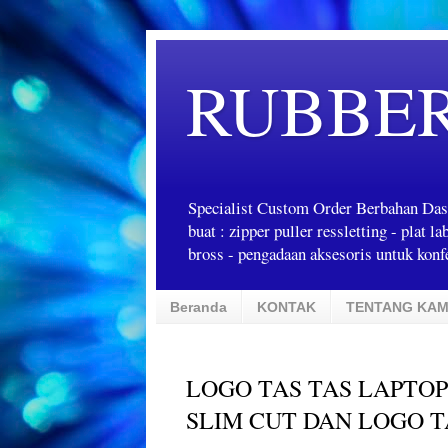
RUBBE
Specialist Custom Order Berbahan Das
buat : zipper puller ressletting - plat 
bross - pengadaan aksesoris untuk konfe
Beranda
KONTAK
TENTANG KAM
LOGO TAS TAS LAPTO
SLIM CUT DAN LOGO T