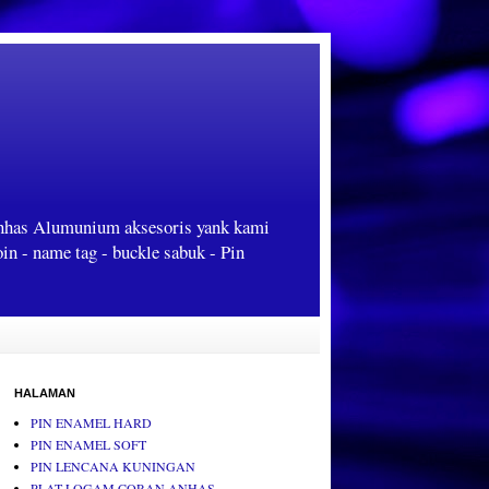
Anhas Alumunium aksesoris yank kami
oin - name tag - buckle sabuk - Pin
HALAMAN
PIN ENAMEL HARD
PIN ENAMEL SOFT
PIN LENCANA KUNINGAN
PLAT LOGAM CORAN ANHAS