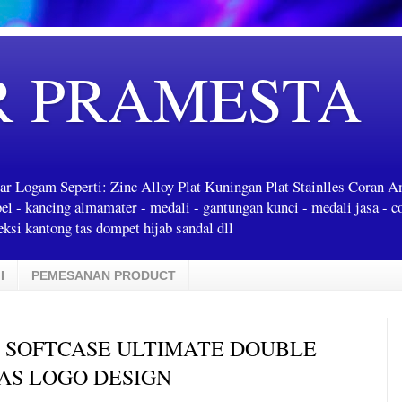
R PRAMESTA
ar Logam Seperti: Zinc Alloy Plat Kuningan Plat Stainlles Coran 
label - kancing almamater - medali - gantungan kunci - medali jasa - c
ksi kantong tas dompet hijab sandal dll
I
PEMESANAN PRODUCT
P SOFTCASE ULTIMATE DOUBLE
AS LOGO DESIGN