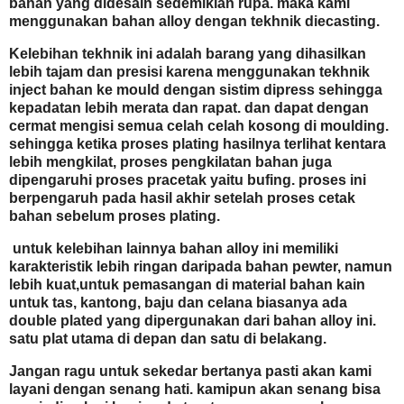
bahan yang didesain sedemikian rupa. maka kami
menggunakan bahan alloy dengan tekhnik diecasting.
Kelebihan tekhnik ini adalah barang yang dihasilkan
lebih tajam dan presisi karena menggunakan tekhnik
inject bahan ke mould dengan sistim dipress sehingga
kepadatan lebih merata dan rapat. dan dapat dengan
cermat mengisi semua celah celah kosong di moulding.
sehingga ketika proses plating hasilnya terlihat kentara
lebih mengkilat, proses pengkilatan bahan juga
dipengaruhi proses pracetak yaitu bufing. proses ini
berpengaruh pada hasil akhir setelah proses cetak
bahan sebelum proses plating.
untuk kelebihan lainnya bahan alloy ini memiliki
karakteristik lebih ringan daripada bahan pewter, namun
lebih kuat,untuk pemasangan di material bahan kain
untuk tas, kantong, baju dan celana biasanya ada
double plated yang dipergunakan dari bahan alloy ini.
satu plat utama di depan dan satu di belakang.
Jangan ragu untuk sekedar bertanya pasti akan kami
layani dengan senang hati. kamipun akan senang bisa