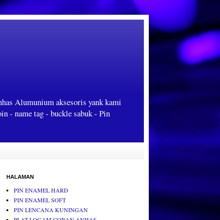
Anhas Alumunium aksesoris yank kami
oin - name tag - buckle sabuk - Pin
HALAMAN
PIN ENAMEL HARD
PIN ENAMEL SOFT
PIN LENCANA KUNINGAN
PLAT LOGAM CORAN ANHAS