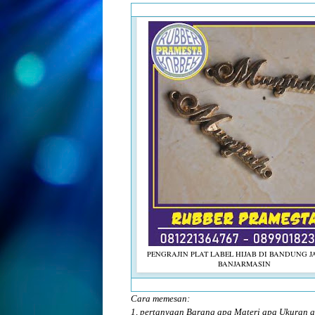
PENGRAJIN PLAT LABEL HIJAB DI BANDUNG 
BANJARMASIN
Cara memesan:
1, pertanyaan Barang apa Materi apa Ukuran