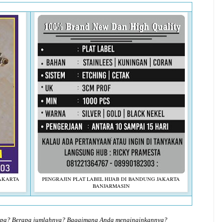
JAKARTA
PENGRAJIN PLAT LABEL HIJAB DI BANDUNG JAKARTA
BANJARMASIN
 apa? Berapa jumlahnya? Bagaimana Anda menginginkannya?