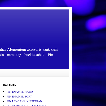
Anhas Alumunium aksesoris yank kami
oin - name tag - buckle sabuk - Pin
HALAMAN
PIN ENAMEL HARD
PIN ENAMEL SOFT
PIN LENCANA KUNINGAN
PLAT LOGAM CORAN ANHAS