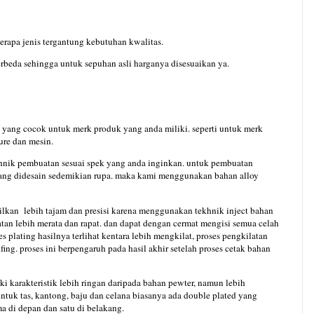
apa jenis tergantung kebutuhan kwalitas.
rbeda sehingga untuk sepuhan asli harganya disesuaikan ya.
yang cocok untuk merk produk yang anda miliki. seperti untuk merk
ure dan mesin.
hnik pembuatan sesuai spek yang anda inginkan. untuk pembuatan
yang didesain sedemikian rupa. maka kami menggunakan bahan alloy
ilkan
lebih tajam dan presisi karena menggunakan tekhnik inject bahan
tan lebih merata dan rapat. dan dapat dengan cermat mengisi semua celah
 plating hasilnya terlihat kentara lebih mengkilat, proses pengkilatan
ing. proses ini berpengaruh pada hasil akhir setelah proses cetak bahan
i karakteristik lebih ringan daripada bahan pewter, namun lebih
ntuk tas, kantong, baju dan celana biasanya ada double plated yang
ma di depan dan satu di belakang.