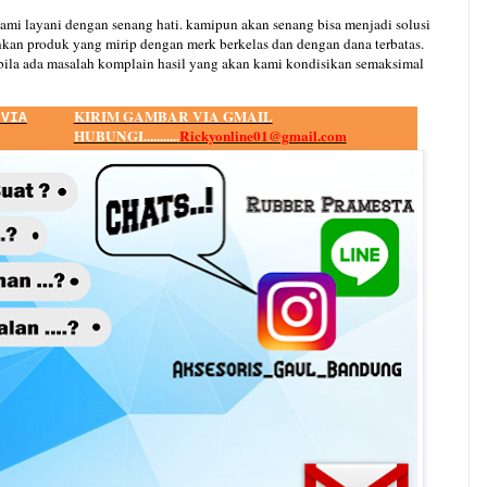
kami layani dengan senang hati. kamipun akan senang bisa menjadi solusi
kan produk yang mirip dengan merk berkelas dan dengan dana terbatas.
ila ada masalah komplain hasil yang akan kami kondisikan semaksimal
KIRIM GAMBAR VIA GMAIL
 VIA
HUBUNGI...........
Rickyonline01@gmail.com