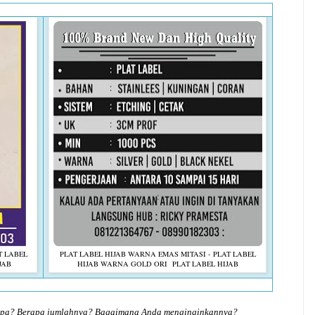
T LABEL
PLAT LABEL HIJAB WARNA EMAS MITASI - PLAT LABEL
JAB
HIJAB WARNA GOLD ORI PLAT LABEL HIJAB
 apa? Berapa jumlahnya? Bagaimana Anda menginginkannya?