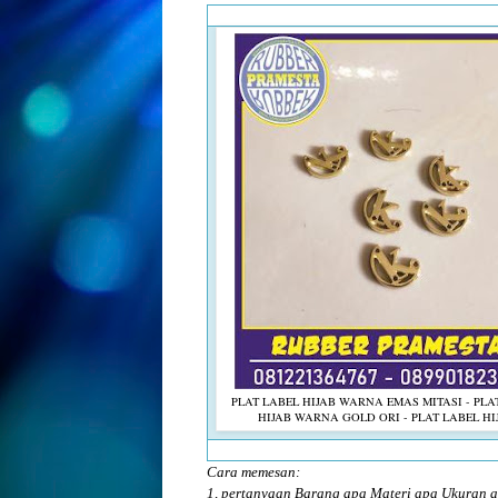
PLAT LABEL HIJAB WARNA EMAS MITASI - PLA
HIJAB WARNA GOLD ORI - PLAT LABEL HI
Cara memesan:
1, pertanyaan Barang apa Materi apa Ukuran