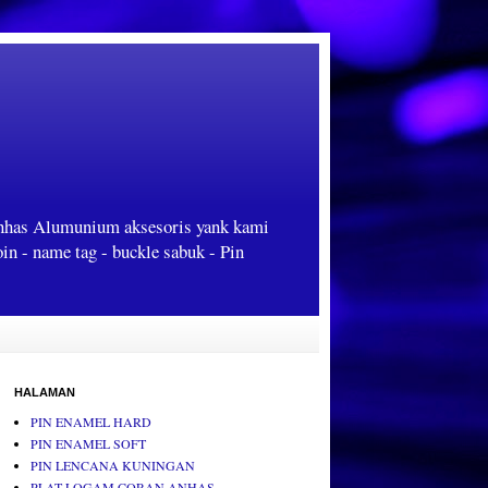
Anhas Alumunium aksesoris yank kami
oin - name tag - buckle sabuk - Pin
HALAMAN
PIN ENAMEL HARD
PIN ENAMEL SOFT
PIN LENCANA KUNINGAN
PLAT LOGAM CORAN ANHAS