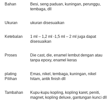
Bahan
Besi, seng paduan, kuningan, perunggu,
tembaga, dll
Ukuran
ukuran disesuaikan
Ketebalan
1 ml – 1,2 ml -1,5 ml – 2 ml juga dapat
disesuaikan
Proses
Die cast, die, enamel lembut dengan atau
tanpa epoxy, enamel keras
plating
Emas, nikel, tembaga, kuningan, nikel
Pilihan
hitam, antik finish dll
Tambahan
Kupu-kupu kopling, kopling karet, peniti,
magnet, kopling deluxe, gantungan kunci dll